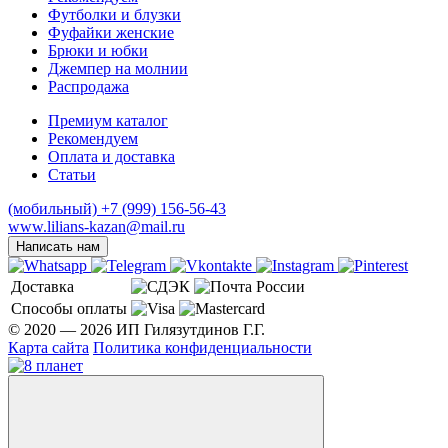
Футболки и блузки
Фуфайки женские
Брюки и юбки
Джемпер на молнии
Распродажа
Премиум каталог
Рекомендуем
Оплата и доставка
Статьи
(мобильный)
+7 (999) 156-56-43
www.lilians-kazan@mail.ru
Написать нам
Доставка
Способы оплаты
© 2020 — 2026 ИП Гилязутдинов Г.Г.
Карта сайта
Политика конфиденциальности