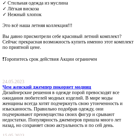
✓ Стильная одежда из муслина
✓ Лёгкая вискоза
✓ Нежный хлопок
Это всё наша летняя коллекция!!!
Вы давно присмотрели себе красивый летний комплект?
Сейчас прекрасная возможность купить именно этот комплект
по приятной цене.
❗Торопитесь срок действия Акции ограничен
24.05.2023
Чем женский джемпер покоряет модниц
Дизайнерские решения в одежде порой превосходят все
ожидания любителей модных изделий. В мире моды
женщины всегда хотят подчеркнуть свою утонченность и
изысканность. Правильно подобрав одежду, они
подчеркивают преимущества своих фигур и срывают
недостатки. Популярность джемперов пришла много лет
назад, но сохраняет свою актуальность и по сей день.
15.05.2023