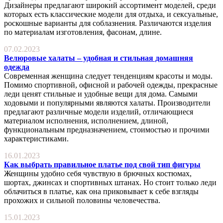
Дизайнеры предлагают широкий ассортимент моделей, среди
которых есть классические модели для отдыха, и сексуальные,
роскошные варианты для соблазнения. Различаются изделия
по материалам изготовления, фасонам, длине.
07.02.2023
Велюровые халаты – удобная и стильная домашняя
одежда
Современная женщина следует тенденциям красоты и моды.
Помимо спортивной, офисной и рабочей одежды, прекрасные
леди ценят стильные и удобные вещи для дома. Самыми
ходовыми и популярными являются халаты. Производители
предлагают различные модели изделий, отличающиеся
материалом исполнения, исполнением, длиной,
функциональным предназначением, стоимостью и прочими
характеристиками.
16.01.2023
Как выбрать правильное платье под свой тип фигуры
Женщины удобно себя чувствую в брючных костюмах,
шортах, джинсах и спортивных штанах. Но стоит только леди
облачиться в платье, как она приковывает к себе взгляды
прохожих и сильной половины человечества.
15.01.2023