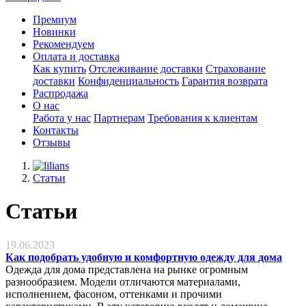
Премиум
Новинки
Рекомендуем
Оплата и доставка
Как купить
Отслеживание доставки
Страхование
доставки
Конфиденциальность
Гарантия возврата
Распродажа
О нас
Работа у нас
Партнерам
Требования к клиентам
Контакты
Отзывы
Статьи
Статьи
19.06.2023
Как подобрать удобную и комфортную одежду для дома
Одежда для дома представлена на рынке огромным
разнообразием. Модели отличаются материалами,
исполнением, фасоном, оттенками и прочими