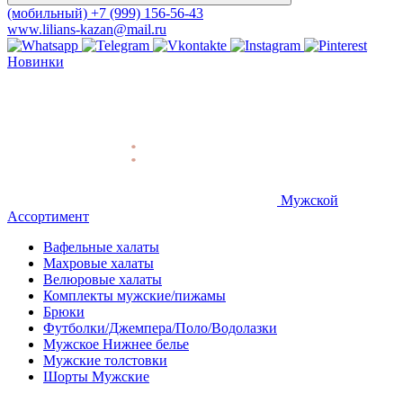
(мобильный)
+7 (999) 156-56-43
www.lilians-kazan@mail.ru
Новинки
Мужской
Ассортимент
Вафельные халаты
Махровые халаты
Велюровые халаты
Комплекты мужские/пижамы
Брюки
Футболки/Джемпера/Поло/Водолазки
Мужское Нижнее белье
Мужские толстовки
Шорты Мужские