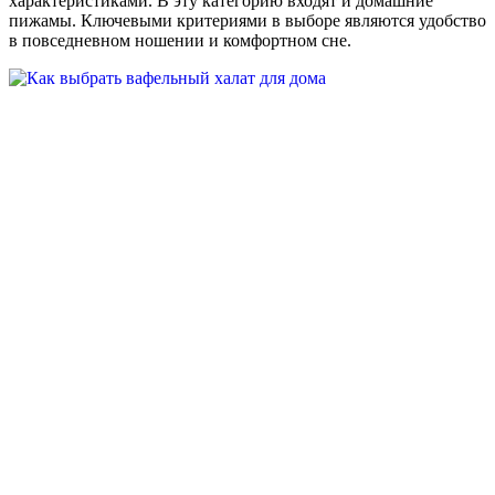
характеристиками. В эту категорию входят и домашние
пижамы. Ключевыми критериями в выборе являются удобство
в повседневном ношении и комфортном сне.