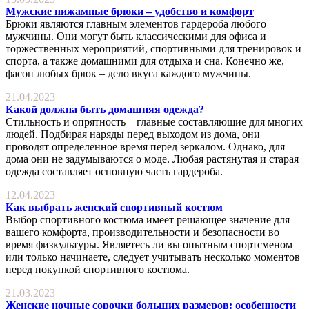
Мужские пижамные брюки – удобство и комфорт
Брюки являются главным элементов гардероба любого
мужчины. Они могут быть классическими для офиса и
торжественных мероприятий, спортивными для тренировок и
спорта, а также домашними для отдыха и сна. Конечно же,
фасон любых брюк – дело вкуса каждого мужчины.
21.04.2023
Какой должна быть домашняя одежда?
Стильность и опрятность – главные составляющие для многих
людей. Подбирая наряды перед выходом из дома, они
проводят определенное время перед зеркалом. Однако, для
дома они не задумываются о моде. Любая растянутая и старая
одежда составляет основную часть гардероба.
12.04.2023
Как выбрать женский спортивный костюм
Выбор спортивного костюма имеет решающее значение для
вашего комфорта, производительности и безопасности во
время физкультуры. Являетесь ли вы опытным спортсменом
или только начинаете, следует учитывать несколько моментов
перед покупкой спортивного костюма.
21.03.2023
Женские ночные сорочки больших размеров: особенности