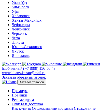
Улан-Удэ
Ульяновск
Уфа
Хабаровск
Ханты-Мансийск
Чебоксары
Челябинск
Черкесск
Чита
Элиста
Южно-Сахалинск
Якутск
Ярославль
(мобильный)
+7 (999) 156-56-43
www.lilians-kazan@mail.ru
Заказать обратный звонок
Каталог товаров
Премиум
Новинки
Рекомендуем
Оплата и доставка
Как купить
Отслеживание доставки
Страхование