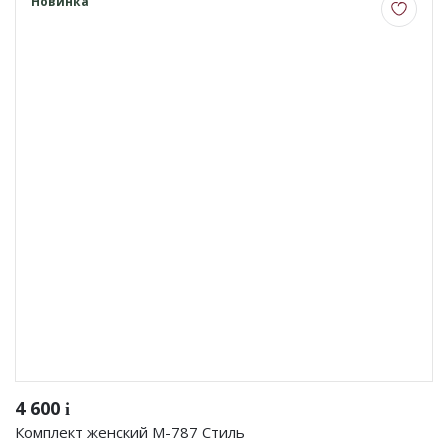
Новинка
4 600
i
Комплект женский М-787 Стиль