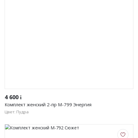
4 600
i
Комплект женский 2-пр М-799 Энергия
Цвет: Пудра