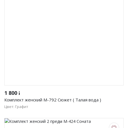
1 800
i
Комплект женский М-792 Сюжет ( Талая вода )
Цвет: Графит