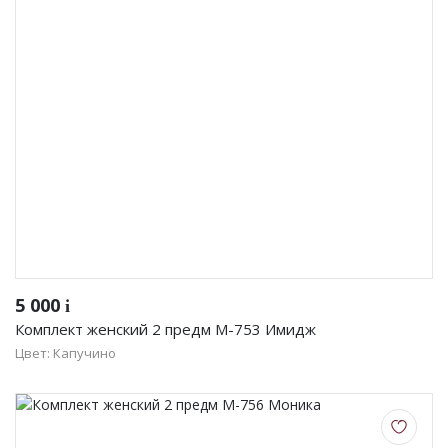
5 000
i
Комплект женский 2 предм М-753 Имидж
Цвет: Капучино