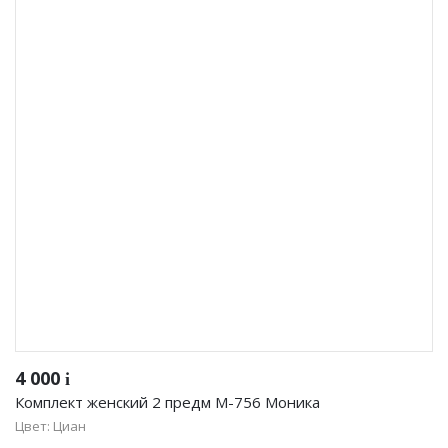
4 000
i
Комплект женский 2 предм М-756 Моника
Цвет: Циан