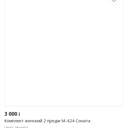
3 000
i
Комплект женский 2 предм М-424 Соната
Цвет: Индиго