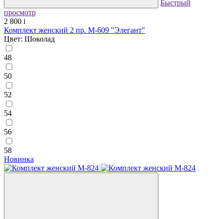
Быстрый
просмотр
2 800
i
Комплект женский 2 пр. М-609 "Элегант"
Цвет: Шоколад
48
50
52
54
56
58
Новинка