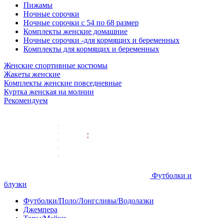
Пижамы
Ночные сорочки
Ночные сорочки с 54 по 68 размер
Комплекты женские домашние
Ночные сорочки -для кормящих и беременных
Комплекты для кормящих и беременных
Женские спортивные костюмы
Жакеты женские
Комплекты женские повседневные
Куртка женская на молнии
Рекомендуем
Футболки и
блузки
Футболки/Поло/Лонгсливы/Водолазки
Джемпера