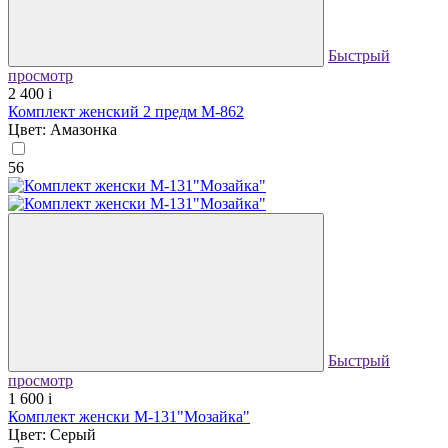
Быстрый
просмотр
2 400
i
Комплект женский 2 предм М-862
Цвет: Амазонка
56
Быстрый
просмотр
1 600
i
Комплект женски М-131"Мозайка"
Цвет: Серый