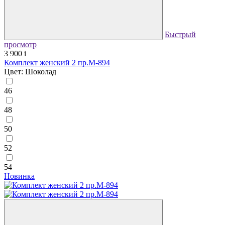
Быстрый
просмотр
3 900
i
Комплект женский 2 пр.М-894
Цвет: Шоколад
46
48
50
52
54
Новинка