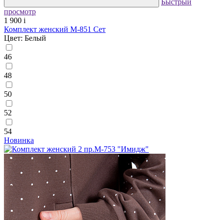
Быстрый
просмотр
1 900
i
Комплект женский М-851 Сет
Цвет: Белый
46
48
50
52
54
Новинка