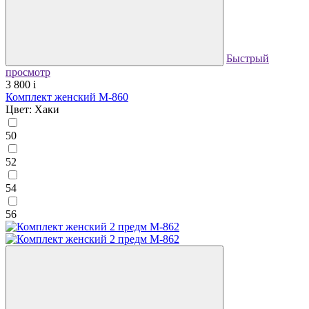
Быстрый
просмотр
3 800
i
Комплект женский М-860
Цвет: Хаки
50
52
54
56