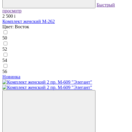
Быстрый
просмотр
2 500
i
Комплект женский М-262
Цвет: Восток
50
52
54
56
Новинка