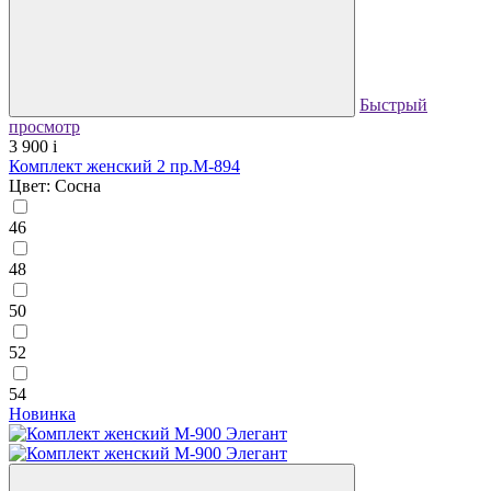
Быстрый
просмотр
3 900
i
Комплект женский 2 пр.М-894
Цвет: Сосна
46
48
50
52
54
Новинка