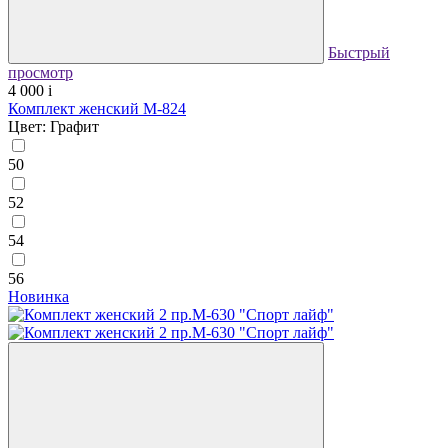
Быстрый
просмотр
4 000
i
Комплект женский М-824
Цвет: Графит
50
52
54
56
Новинка