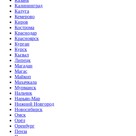
Казань
Калининград
Калуга
Кемерово
Киров
Кострома
Краснодар
Красноярск
Курган
Курск
Кызыл
Липецк
Магадан
Магас
Майкоп
Махачкала
Мурманск
Нальчик
Нарьян-Мар
Нижний Новгород
Новосибирск
Омск
Орёл
Оренбург
Пенза