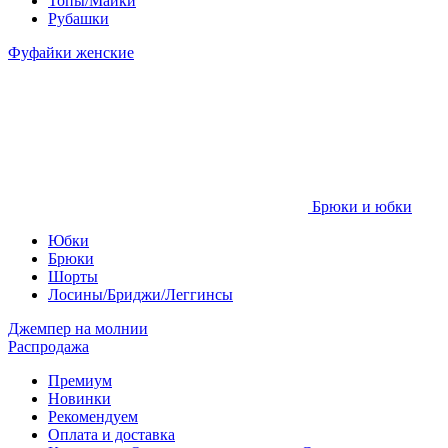
Топы/Майки
Рубашки
Фуфайки женские
Брюки и юбки
Юбки
Брюки
Шорты
Лосины/Бриджи/Леггинсы
Джемпер на молнии
Распродажа
Премиум
Новинки
Рекомендуем
Оплата и доставка