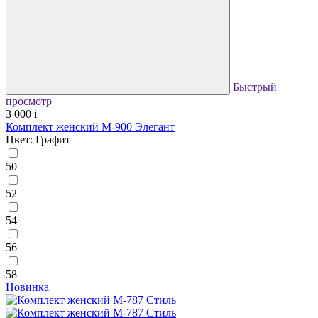
Быстрый
просмотр
3 000
i
Комплект женский М-900 Элегант
Цвет: Графит
50
52
54
56
58
Новинка