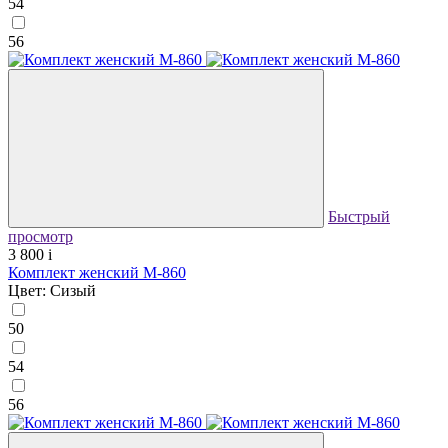
54
56
Быстрый
просмотр
3 800
i
Комплект женский М-860
Цвет: Сизый
50
54
56