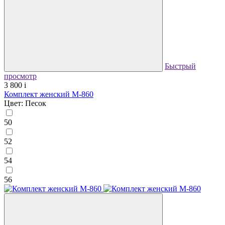
Быстрый
просмотр
3 800
i
Комплект женский М-860
Цвет: Песок
50
52
54
56