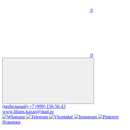
0
0
(мобильный)
+7 (999) 156-56-43
www.lilians-kazan@mail.ru
Новинки