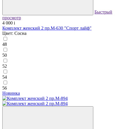
Быстрый
просмотр
4 000
i
Комплект женский 2 пр.М-630 "Спорт лайф"
Цвет: Сосна
48
50
52
54
56
Новинка