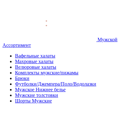
Мужской
Ассортимент
Вафельные халаты
Махровые халаты
Велюровые халаты
Комплекты мужские/пижамы
Брюки
Футболки/Джемпера/Поло/Водолазки
Мужское Нижнее белье
Мужские толстовки
Шорты Мужские