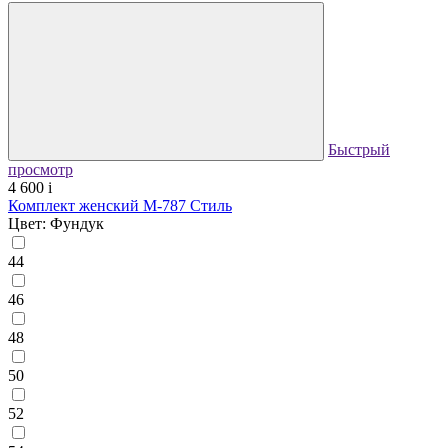
Быстрый
просмотр
4 600
i
Комплект женский М-787 Стиль
Цвет: Фундук
44
46
48
50
52