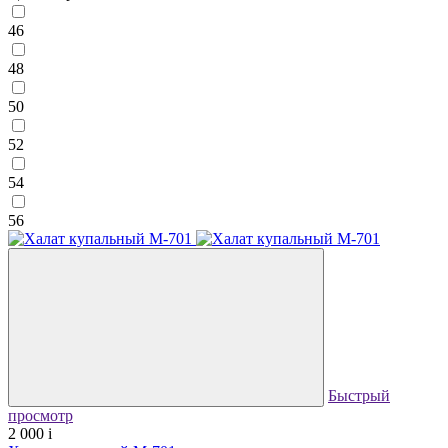
46
48
50
52
54
56
Быстрый
просмотр
2 000
i