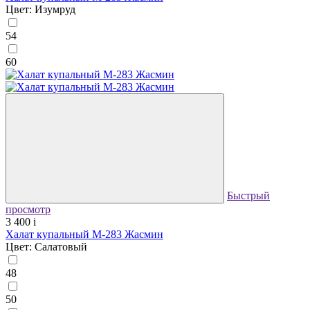
Цвет: Изумруд
54
60
Быстрый
просмотр
3 400
i
Халат купальный М-283 Жасмин
Цвет: Салатовый
48
50