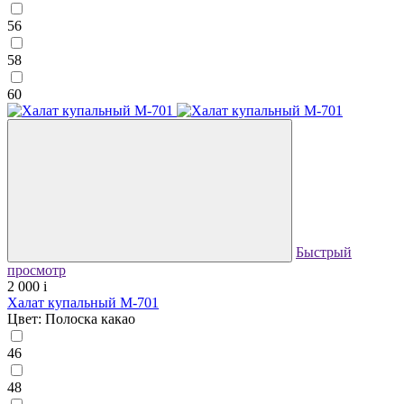
56
58
60
Быстрый
просмотр
2 000
i
Халат купальный М-701
Цвет: Полоска какао
46
48