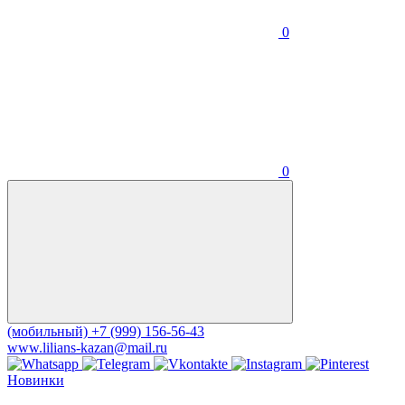
0
0
(мобильный)
+7 (999) 156-56-43
www.lilians-kazan@mail.ru
Новинки