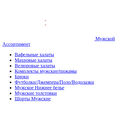
Мужской
Ассортимент
Вафельные халаты
Махровые халаты
Велюровые халаты
Комплекты мужские/пижамы
Брюки
Футболки/Джемпера/Поло/Водолазки
Мужское Нижнее белье
Мужские толстовки
Шорты Мужские