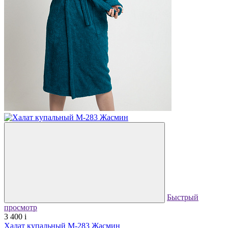
Быстрый
просмотр
3 400
i
Халат купальный М-283 Жасмин