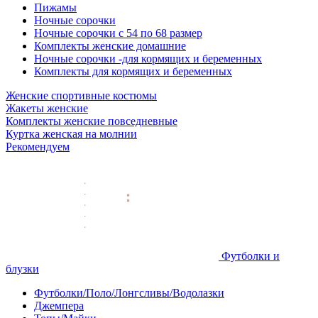
Пижамы
Ночные сорочки
Ночные сорочки с 54 по 68 размер
Комплекты женские домашние
Ночные сорочки -для кормящих и беременных
Комплекты для кормящих и беременных
Женские спортивные костюмы
Жакеты женские
Комплекты женские повседневные
Куртка женская на молнии
Рекомендуем
Футболки и
блузки
Футболки/Поло/Лонгсливы/Водолазки
Джемпера