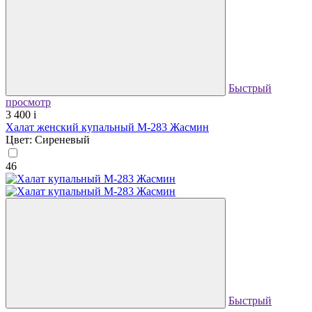
Быстрый
просмотр
3 400
i
Халат женский купальный М-283 Жасмин
Цвет: Сиреневый
46
Быстрый