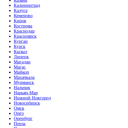
Казань
Калининград
Калуга
Кемерово
Киров
Кострома
Краснодар
Красноярск
Курган
Курск
Кызыл
Липецк
Магадан
Магас
Майкоп
Махачкала
Мурманск
Нальчик
Нарьян-Мар
Нижний Новгород
Новосибирск
Омск
Орёл
Оренбург
Пенза