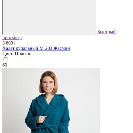
Быстрый
просмотр
3 600
i
Халат купальный М-283 Жасмин
Цвет: Полынь
60