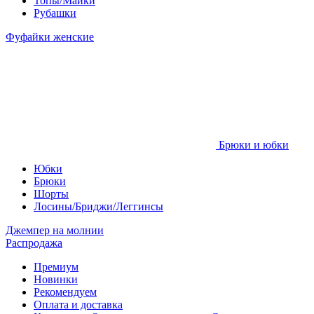
Топы/Майки
Рубашки
Фуфайки женские
Брюки и юбки
Юбки
Брюки
Шорты
Лосины/Бриджи/Леггинсы
Джемпер на молнии
Распродажа
Премиум
Новинки
Рекомендуем
Оплата и доставка