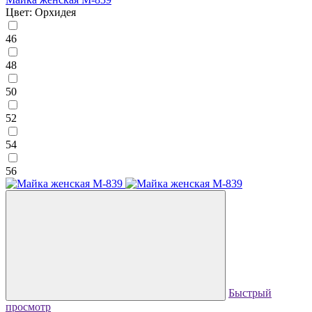
Цвет: Орхидея
46
48
50
52
54
56
Быстрый
просмотр