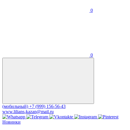
0
0
(мобильный)
+7 (999) 156-56-43
www.lilians-kazan@mail.ru
Новинки