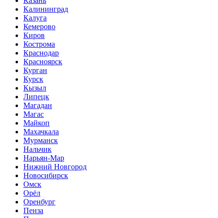
Казань
Калининград
Калуга
Кемерово
Киров
Кострома
Краснодар
Красноярск
Курган
Курск
Кызыл
Липецк
Магадан
Магас
Майкоп
Махачкала
Мурманск
Нальчик
Нарьян-Мар
Нижний Новгород
Новосибирск
Омск
Орёл
Оренбург
Пенза