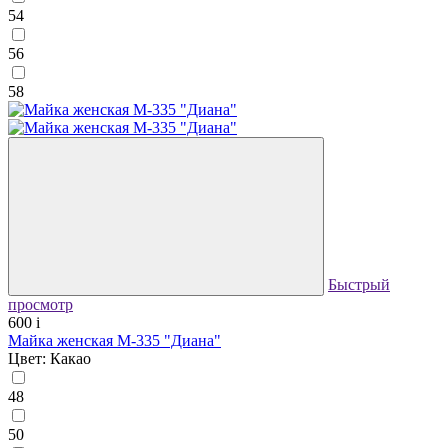
54
56
58
Быстрый
просмотр
600
i
Майка женская М-335 "Диана"
Цвет: Какао
48
50