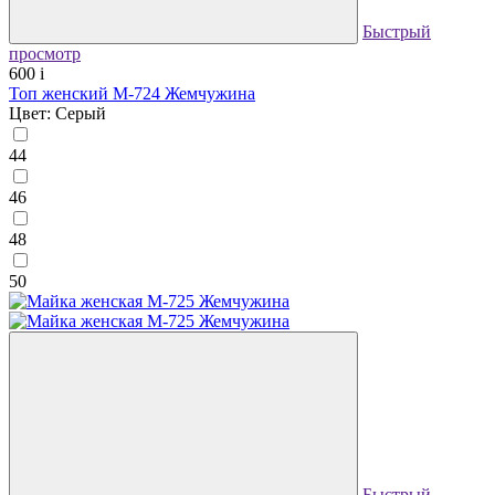
Быстрый
просмотр
600
i
Топ женский М-724 Жемчужина
Цвет: Серый
44
46
48
50
Быстрый