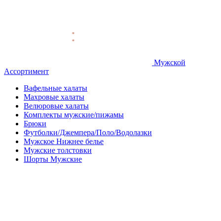
Мужской
Ассортимент
Вафельные халаты
Махровые халаты
Велюровые халаты
Комплекты мужские/пижамы
Брюки
Футболки/Джемпера/Поло/Водолазки
Мужское Нижнее белье
Мужские толстовки
Шорты Мужские