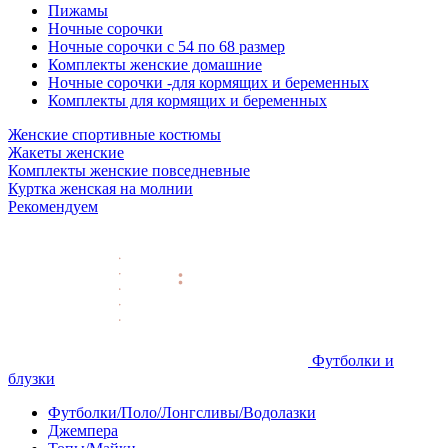
Пижамы
Ночные сорочки
Ночные сорочки с 54 по 68 размер
Комплекты женские домашние
Ночные сорочки -для кормящих и беременных
Комплекты для кормящих и беременных
Женские спортивные костюмы
Жакеты женские
Комплекты женские повседневные
Куртка женская на молнии
Рекомендуем
Футболки и
блузки
Футболки/Поло/Лонгсливы/Водолазки
Джемпера