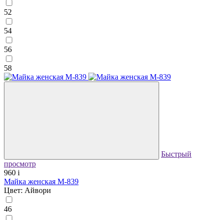
52
54
56
58
Быстрый
просмотр
960
i
Майка женская М-839
Цвет: Айвори
46