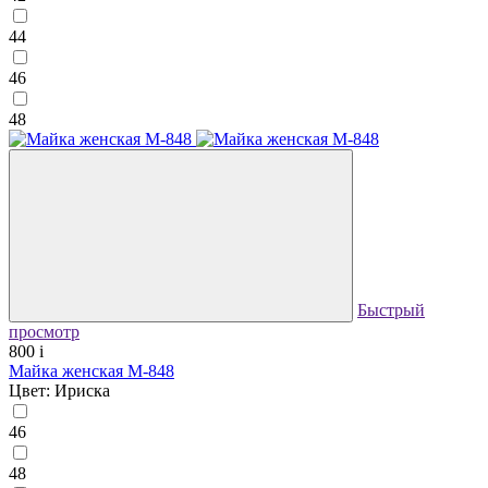
44
46
48
Быстрый
просмотр
800
i
Майка женская М-848
Цвет: Ириска
46
48