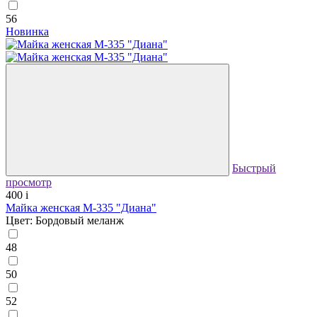
56
Новинка
Быстрый
просмотр
400
i
Майка женская М-335 "Диана"
Цвет: Бордовый меланж
48
50
52