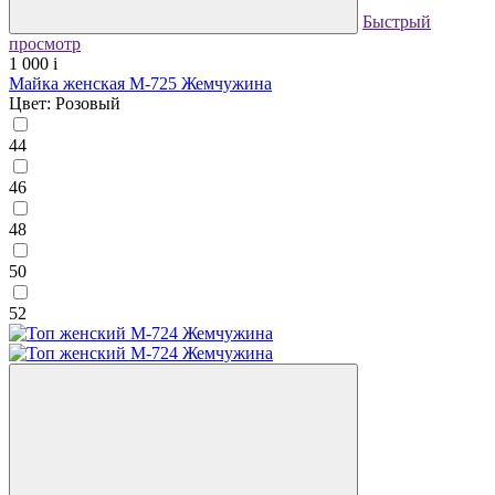
Быстрый
просмотр
1 000
i
Майка женская М-725 Жемчужина
Цвет: Розовый
44
46
48
50
52