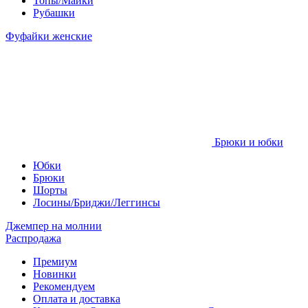
Топы/Майки
Рубашки
Фуфайки женские
Брюки и юбки
Юбки
Брюки
Шорты
Лосины/Бриджи/Леггинсы
Джемпер на молнии
Распродажа
Премиум
Новинки
Рекомендуем
Оплата и доставка