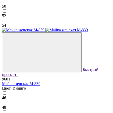
50
52
54
Быстрый
просмотр
960
i
Майка женская М-839
Цвет: Индиго
46
48