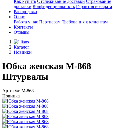
Как купить
Отслеживание доставки
Страхование
доставки
Конфиденциальность
Гарантия возврата
Распродажа
О нас
Работа у нас
Партнерам
Требования к клиентам
Контакты
Отзывы
Каталог
Новинки
Юбка женская М-868
Штурвалы
Артикул: М-868
Новинка