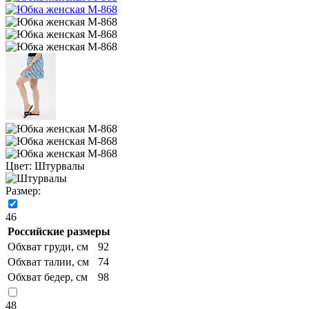
Цвет:
Штурвалы
Размер:
46
Российские размеры
Обхват груди, см
92
Обхват талии, см
74
Обхват бедер, см
98
48