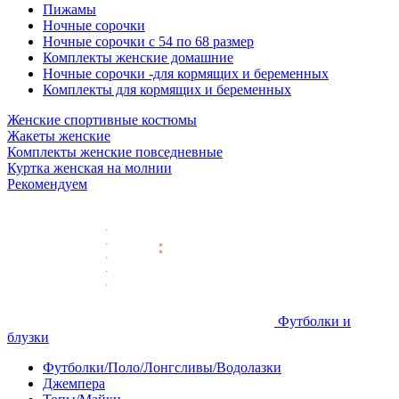
Пижамы
Ночные сорочки
Ночные сорочки с 54 по 68 размер
Комплекты женские домашние
Ночные сорочки -для кормящих и беременных
Комплекты для кормящих и беременных
Женские спортивные костюмы
Жакеты женские
Комплекты женские повседневные
Куртка женская на молнии
Рекомендуем
Футболки и
блузки
Футболки/Поло/Лонгсливы/Водолазки
Джемпера