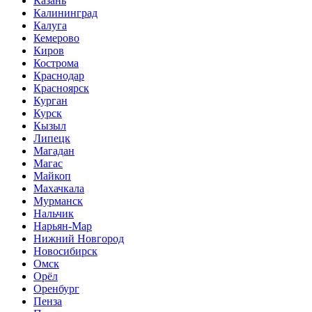
Казань
Калининград
Калуга
Кемерово
Киров
Кострома
Краснодар
Красноярск
Курган
Курск
Кызыл
Липецк
Магадан
Магас
Майкоп
Махачкала
Мурманск
Нальчик
Нарьян-Мар
Нижний Новгород
Новосибирск
Омск
Орёл
Оренбург
Пенза