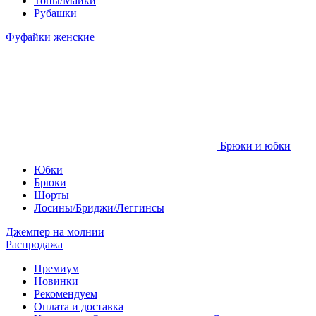
Топы/Майки
Рубашки
Фуфайки женские
Брюки и юбки
Юбки
Брюки
Шорты
Лосины/Бриджи/Леггинсы
Джемпер на молнии
Распродажа
Премиум
Новинки
Рекомендуем
Оплата и доставка