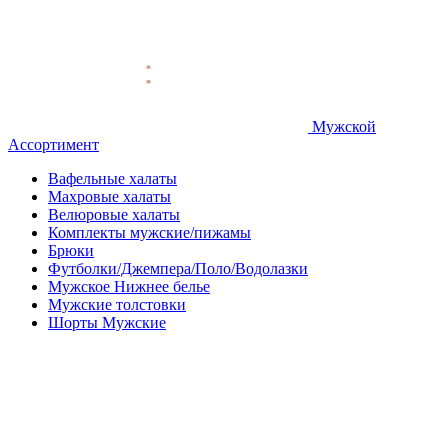
Мужской
Ассортимент
Вафельные халаты
Махровые халаты
Велюровые халаты
Комплекты мужские/пижамы
Брюки
Футболки/Джемпера/Поло/Водолазки
Мужское Нижнее белье
Мужские толстовки
Шорты Мужские