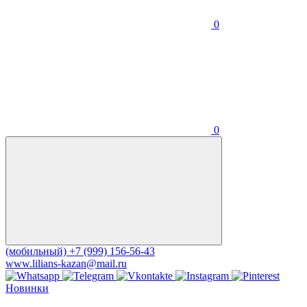
0
0
(мобильный)
+7 (999) 156-56-43
www.lilians-kazan@mail.ru
Новинки