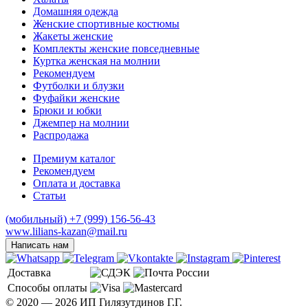
Домашняя одежда
Женские спортивные костюмы
Жакеты женские
Комплекты женские повседневные
Куртка женская на молнии
Рекомендуем
Футболки и блузки
Фуфайки женские
Брюки и юбки
Джемпер на молнии
Распродажа
Премиум каталог
Рекомендуем
Оплата и доставка
Статьи
(мобильный)
+7 (999) 156-56-43
www.lilians-kazan@mail.ru
Написать нам
Доставка
Способы оплаты
© 2020 — 2026 ИП Гилязутдинов Г.Г.